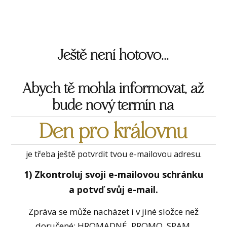
Ještě není hotovo...
Abych tě mohla informovat, až
bude nový termín na
Den pro královnu
je třeba ještě potvrdit tvou e-mailovou adresu.
1) Zkontroluj svoji e-mailovou schránku
a potvď svůj e-mail.
Zpráva se může nacházet i v jiné složce než
doručené: HROMADNÉ, PROMO, SPAM.