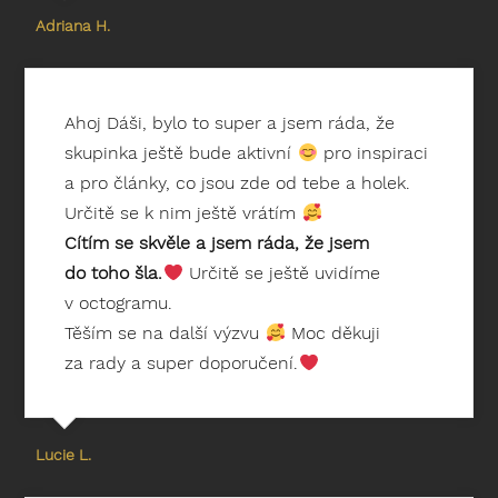
Adriana H.
Ahoj Dáši, bylo to super a jsem ráda, že
skupinka ještě bude aktivní
pro inspiraci
a pro články, co jsou zde od tebe a holek.
Určitě se k nim ještě vrátím
Cítím se skvěle a jsem ráda, že jsem
do toho šla.
Určitě se ještě uvidíme
v octogramu.
Těším se na další výzvu
Moc děkuji
za rady a super doporučení.
Lucie L.