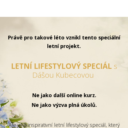
Právě pro takové léto vznikl tento speciální
letní projekt.
LETNÍ LIFESTYLOVÝ SPECIÁL
s
Dášou Kubecovou
Ne jako další online kurz.
Ne jako výzva plná úkolů.
Ale jako inspirativní letní lifestylový speciál, který