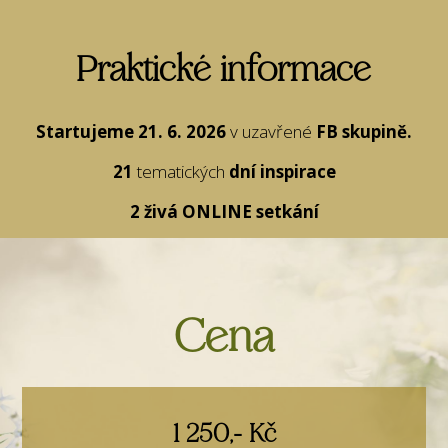
Praktické informace
Startujeme 21. 6. 2026
v uzavřené
FB skupině.
21
tematických
dní
inspirace
2 živá ONLINE setkání
Cena
1 250,- Kč