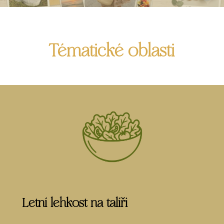
Tématické oblasti
Letní lehkost na talíři