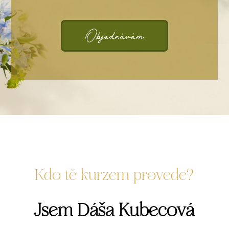
Objednávám
Kdo tě kurzem provede?
Jsem Dáša Kubecová