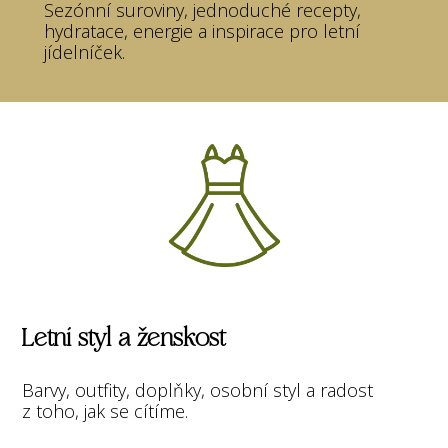
Sezónní suroviny, jednoduché recepty,
hydratace, energie a inspirace pro letní
jídelníček.
Letní styl a ženskost
Barvy, outfity, doplňky, osobní styl a radost
z toho, jak se cítíme.