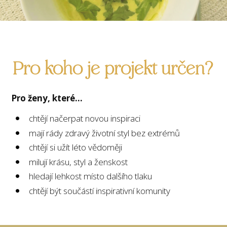
Pro koho je projekt určen?
Pro ženy, které...
chtějí načerpat novou inspiraci
mají rády zdravý životní styl bez extrémů
chtějí si užít léto vědoměji
milují krásu, styl a ženskost
hledají lehkost místo dalšího tlaku
chtějí být součástí inspirativní komunity