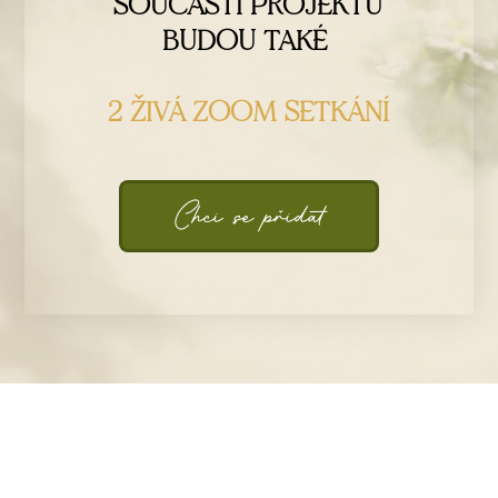
SOUČÁSTÍ PROJEKTU
BUDOU TAKÉ
2 ŽIVÁ ZOOM SETKÁNÍ
Chci se přidat