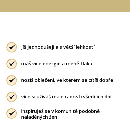
jíš jednodušeji a s větší lehkostí
máš více energie a méně tlaku
nosíš oblečení, ve kterém se cítíš dobře
více si užíváš malé radosti všedních dní
inspiruješ se v komunitě podobně
naladěných žen