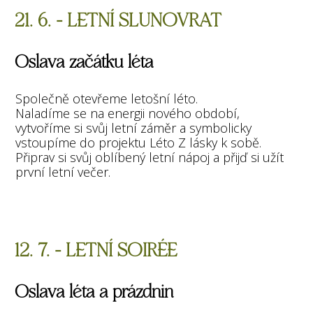
21. 6. - LETNÍ SLUNOVRAT
Oslava začátku léta
Společně otevřeme letošní léto.
Naladíme se na energii nového období,
vytvoříme si svůj letní záměr a symbolicky
vstoupíme do projektu Léto Z lásky k sobě.
Připrav si svůj oblíbený letní nápoj a přijď si užít
první letní večer.
12. 7. - LETNÍ SOIRÉE
Oslava léta a prázdnin