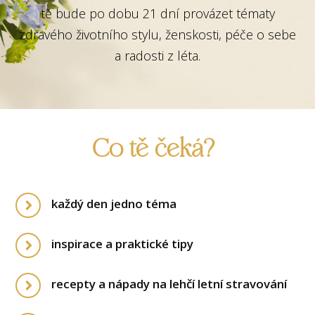
tě bude po dobu 21 dní provázet tématy
zdravého životního stylu, ženskosti, péče o sebe
a radosti z léta.
Co tě čeká?
každý den jedno téma
inspirace a praktické tipy
recepty a nápady na lehčí letní stravování