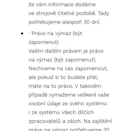
že vám informace dodáme
ve strojově čitelné podobě. Tady
potřebujeme alespoň 30 dní.
· Právo na výmaz (být
zapomenut)
Vaším dalším právem je právo
na výmaz (být zapomenut).
Nechceme na vás zapomenout,
ale pokud si to budete přát,
máte na to právo. V takovém
případě vymažeme veškeré vaše
osobní údaje ze svého systému
i ze systému všech dílčích
zpracovatelů a záloh. Na zajištění
práva na výmaz potřebujeme 30