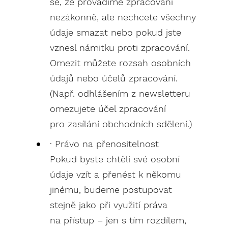
se, že provádíme zpracování
nezákonně, ale nechcete všechny
údaje smazat nebo pokud jste
vznesl námitku proti zpracování.
Omezit můžete rozsah osobních
údajů nebo účelů zpracování.
(Např. odhlášením z newsletteru
omezujete účel zpracování
pro zasílání obchodních sdělení.)
· Právo na přenositelnost
Pokud byste chtěli své osobní
údaje vzít a přenést k někomu
jinému, budeme postupovat
stejně jako při využití práva
na přístup – jen s tím rozdílem,