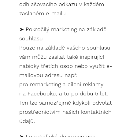
odhlašovacího odkazu v každém
zaslaném e-mailu.
➤ Pokročilý marketing na základě
souhlasu
Pouze na základě vašeho souhlasu
vám můžu zasílat také inspirující
nabídky třetích osob nebo využít e-
mailovou adresu např.
pro remarketing a cílení reklamy
na Facebooku, a to po dobu 5 let.
Ten lze samozřejmě kdykoli odvolat
prostřednictvím našich kontaktních
údajů.
➤ Fotografická dokumentace,