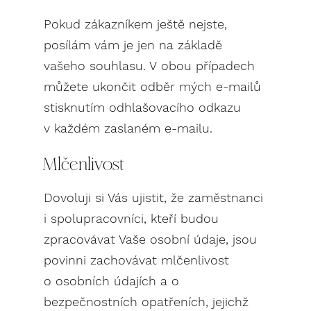
Pokud zákazníkem ještě nejste,
posílám vám je jen na základě
vašeho souhlasu. V obou případech
můžete ukončit odběr mých e-mailů
stisknutím odhlašovacího odkazu
v každém zaslaném e-mailu.
Mlčenlivost
Dovoluji si Vás ujistit, že zaměstnanci
i spolupracovníci, kteří budou
zpracovávat Vaše osobní údaje, jsou
povinni zachovávat mlčenlivost
o osobních údajích a o
bezpečnostních opatřeních, jejichž