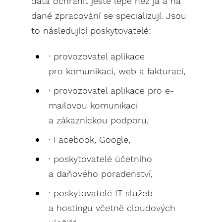
data ochránit ještě lépe než já a na
dané zpracování se specializují. Jsou
to následující poskytovatelé:
· provozovatel aplikace
pro komunikaci, web a fakturaci,
· provozovatel aplikace pro e-
mailovou komunikaci
a zákaznickou podporu,
· Facebook, Google,
· poskytovatelé účetního
a daňového poradenství,
· poskytovatelé IT služeb
a hostingu včetně cloudových