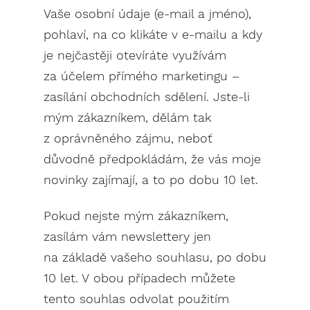
Vaše osobní údaje (e-mail a jméno),
pohlaví, na co klikáte v e-mailu a kdy
je nejčastěji otevíráte využívám
za účelem přímého marketingu –
zasílání obchodních sdělení. Jste-li
mým zákazníkem, dělám tak
z oprávněného zájmu, neboť
důvodně předpokládám, že vás moje
novinky zajímají, a to po dobu 10 let.
Pokud nejste mým zákazníkem,
zasílám vám newslettery jen
na základě vašeho souhlasu, po dobu
10 let. V obou případech můžete
tento souhlas odvolat použitím