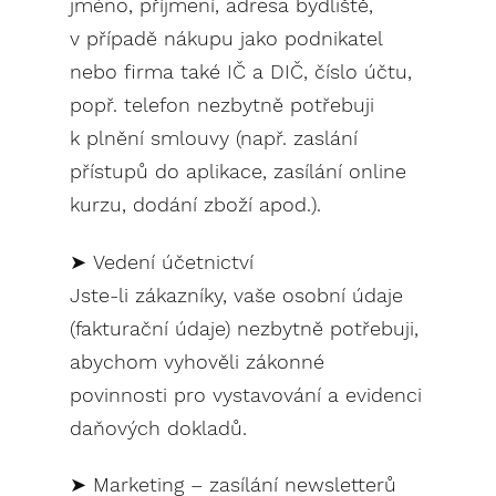
jméno, příjmení, adresa bydliště,
v případě nákupu jako podnikatel
nebo firma také IČ a DIČ, číslo účtu,
popř. telefon nezbytně potřebuji
k plnění smlouvy (např. zaslání
přístupů do aplikace, zasílání online
kurzu, dodání zboží apod.).
➤ Vedení účetnictví
Jste-li zákazníky, vaše osobní údaje
(fakturační údaje) nezbytně potřebuji,
abychom vyhověli zákonné
povinnosti pro vystavování a evidenci
daňových dokladů.
➤ Marketing – zasílání newsletterů