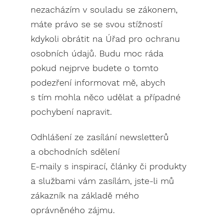
nezacházím v souladu se zákonem,
máte právo se se svou stížností
kdykoli obrátit na Úřad pro ochranu
osobních údajů. Budu moc ráda
pokud nejprve budete o tomto
podezření informovat mě, abych
s tím mohla něco udělat a případné
pochybení napravit.
Odhlášení ze zasílání newsletterů
a obchodních sdělení
E-maily s inspirací, články či produkty
a službami vám zasílám, jste-li mů
zákazník na základě mého
oprávněného zájmu.