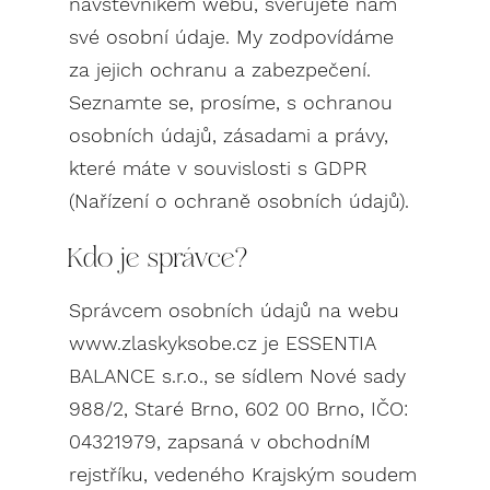
návštěvníkem webu, svěřujete nám
své osobní údaje. My zodpovídáme
za jejich ochranu a zabezpečení.
Seznamte se, prosíme, s ochranou
osobních údajů, zásadami a právy,
které máte v souvislosti s GDPR
(Nařízení o ochraně osobních údajů).
Kdo je správce?
Správcem osobních údajů na webu
www.zlaskyksobe.cz je ESSENTIA
BALANCE s.r.o., se sídlem Nové sady
988/2, Staré Brno, 602 00 Brno, IČO:
04321979, zapsaná v obchodníM
rejstříku, vedeného Krajským soudem