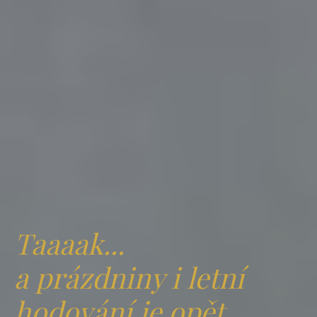
Taaaak...
a prázdniny i letní
hodování je opět