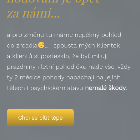
za námi...
a pro změnu tu máme nepěkný pohled
do zrcadla
.... spousta mých klientek
a klientů si postesklo, že byť milují
prázdniny i letní pohodičku nade vše, vždy
ty 2 měsíce pohody napáchají na jejich
tělech i psychickém stavu
nemalé škody.
Chci se cítit lépe