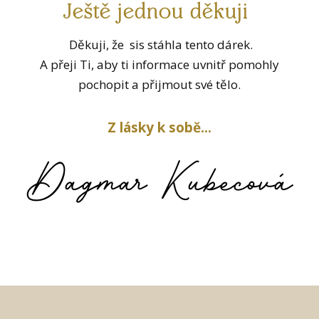
Ještě jednou děkuji
Děkuji, že sis stáhla tento dárek.
A přeji Ti, aby ti informace uvnitř pomohly
pochopit a přijmout své tělo.
Z lásky k sobě...
Dagmar Kubecová