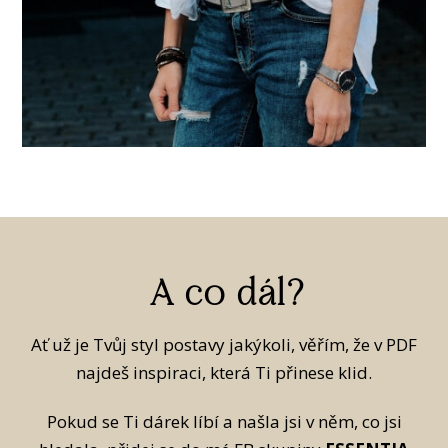
A co dál?
Ať už je Tvůj styl postavy jakýkoli, věřím, že v PDF
najdeš inspiraci, která Ti přinese klid.
Pokud se Ti dárek líbí a našla jsi v něm, co jsi