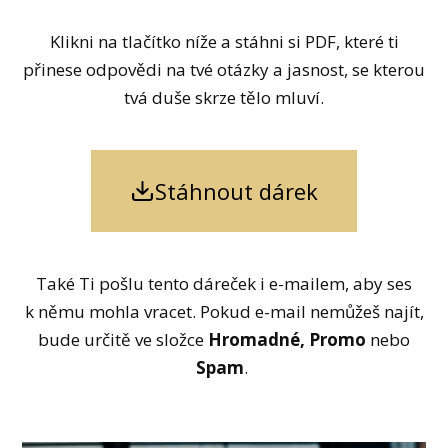
Klikni na tlačítko níže a stáhni si PDF, které ti
přinese odpovědi na tvé otázky a jasnost, se kterou
tvá duše skrze tělo mluví.
Stáhnout dárek
Také Ti pošlu tento dáreček i e-mailem, aby ses
k němu mohla vracet. Pokud e-mail nemůžeš najít,
bude určitě ve složce
Hromadné, Promo
nebo
Spam
.