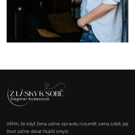
Věřím, že když žena začne opravdu rozumět sama sobě, její
život začne dávat hlubší smysl.