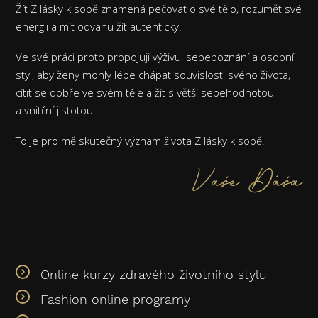
Žít Z lásky k sobě znamená pečovat o své tělo, rozumět své
energii a mít odvahu žít autenticky.
Ve své práci proto propojuji výživu, sebepoznání a osobní
styl, aby ženy mohly lépe chápat souvislosti svého života,
cítit se dobře ve svém těle a žít s větší sebehodnotou
a vnitřní jistotou.
To je pro mě skutečný význam života Z lásky k sobě.
Vaše Dáša
Online kurzy zdravého životního stylu
Fashion online programy