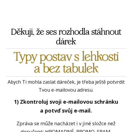
Děkuji, že ses rozhodla stáhnout
dárek
Typy postav s lehkostí
a bez tabulek
Abych Ti mohla zaslat dáreček, je třeba ještě potvrdit
Tvou e-mailovou adresu.
1) Zkontroluj svoji e-mailovou schránku
a potvď svůj e-mail.
Zpráva se může nacházet i v jiné složce než
doručené: HROMADNÉ, PROMO, SPAM.