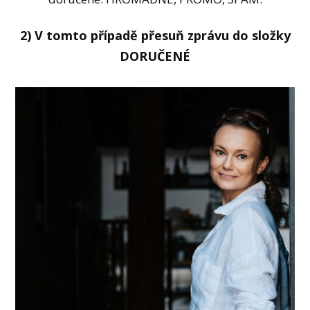
2) V tomto případě přesuň zprávu do složky
DORUČENÉ