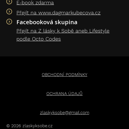
E-book zdarma
Přejít na www.dagmarkubecova.cz
Facebooková skupina
Přejít na Z lásky k Sobě aneb Lifestyle
podle Octo Codes
OBCHODNÍ PODMÍNKY
OCHRANA ÚDAJŮ
zlaskyksobe@gmail.com
© 2026 zlaskyksobe.cz