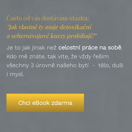
Často od vás dostávám otázku:
"Jak vlastně ty moje detoxikační
a seberozvojové kurzy probíhají?"
Je to jak jinak než
celostní práce na sobě
.
Kdo mě znáte, tak víte, že vždy řeším
všechny 3 úrovně našeho bytí - tělo, duši
i mysl.
Chci eBook zdarma