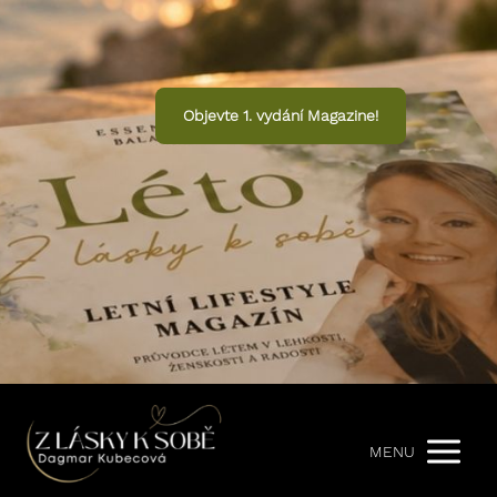
Objevte 1. vydání Magazine!
MENU