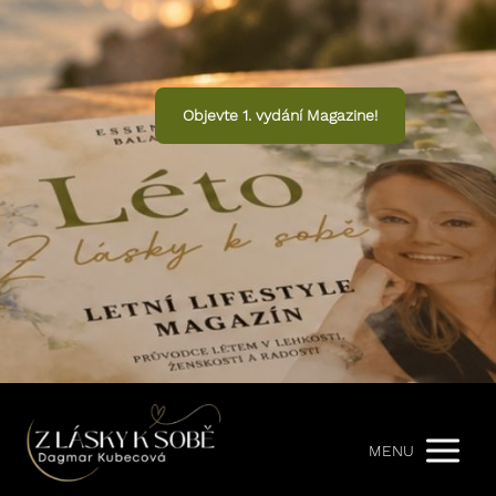
Objevte 1. vydání Magazine!
MENU