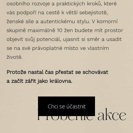
osobního rozvoje a praktických kroků, které
vás podpoří na cestě k větší sebejistotě,
ženské síle a autentickému stylu. V komorní
skupině maximálně 10 žen budete mít prostor
objevit svůj potenciál, ujasnit si směr a usadit
se na své právoplatné místo ve vlastním
životě.
Protože
nastal čas přestat se schovávat
a začít zářit jako královna.
Proběhlé akce
Chci se účastnit