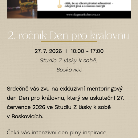
2. ročník Den pro královnu
27. 7. 2026 I 10:00 - 17:00
Studio Z lásky k sobě,
Boskovice
Srdečně vás zvu na exkluzivní mentoringový
den Den pro královnu, který se uskuteční 27.
července 2026 ve Studiu Z lásky k sobě
v Boskovicích.
Čeká vás intenzivní den plný inspirace,