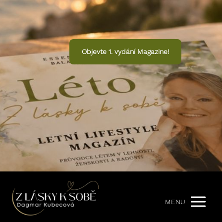
Objevte 1. vydání Magazine!
MENU