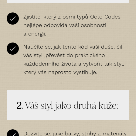
Zjistíte, který z osmi typů Octo Codes
nejlépe odpovídá vaší osobnosti
a energii.
Naučíte se, jak tento kód vaší duše, čili
váš styl ,převést do praktického
každodenního života a vytvořit tak styl,
který vás naprosto vystihuje.
2.
Váš styl jako druhá kůže:
Dozvíte se, jaké barvy, střihy a materiály