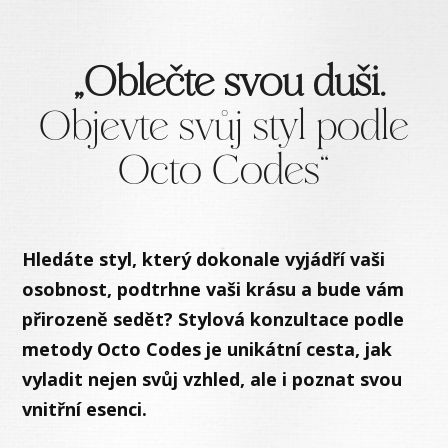
„Oblečte svou duši.
Objevte svůj styl podle
Octo Codes“
Hledáte styl, který dokonale vyjádří vaši
osobnost, podtrhne vaši krásu a bude vám
přirozeně sedět? Stylová konzultace podle
metody Octo Codes je unikátní cesta, jak
vyladit nejen svůj vzhled, ale i poznat svou
vnitřní esenci.