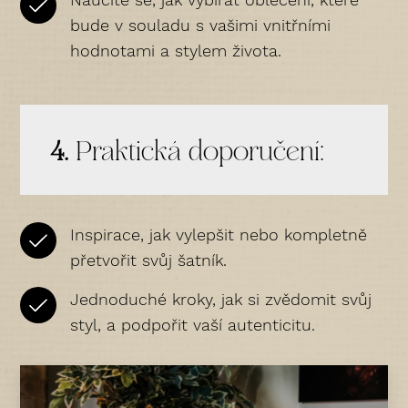
bude v souladu s vašimi vnitřními
hodnotami a stylem života.
4.
Praktická doporučení:
Inspirace, jak vylepšit nebo kompletně
přetvořit svůj šatník.
Jednoduché kroky, jak si zvědomit svůj
styl, a podpořit vaší autenticitu.