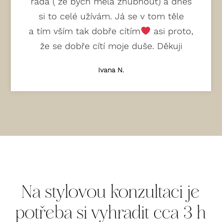
ráda ( že bych měla zhubnout) a dnes
si to celé užívám. Já se v tom těle
a tím vším tak dobře cítím
asi proto,
že se dobře cítí moje duše. Děkuji
Ivana N.
Na stylovou konzultaci je
potřeba si vyhradit cca 3 h