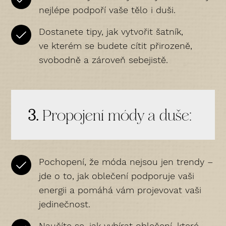
nejlépe podpoří vaše tělo i duši.
Dostanete tipy, jak vytvořit šatník,
ve kterém se budete cítit přirozeně,
svobodně a zároveň sebejistě.
3.
Propojení módy a duše:
Pochopení, že móda nejsou jen trendy –
jde o to, jak oblečení podporuje vaši
energii a pomáhá vám projevovat vaši
jedinečnost.
Naučíte se, jak vybírat oblečení, které