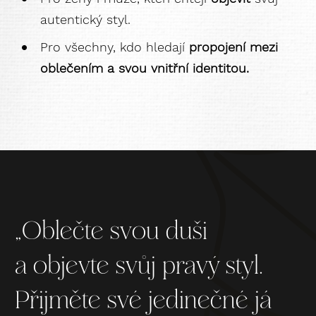
autentický styl.
Pro všechny, kdo hledají
propojení mezi
oblečením a svou vnitřní identitou.
„Oblečte svou duši
a objevte svůj pravý styl.
Přijměte své jedinečné já