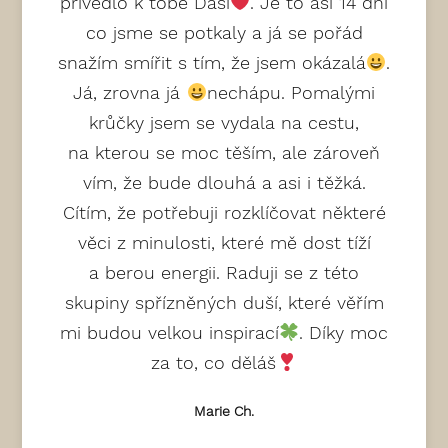
přivedlo k tobě Dáši
. Je to asi 14 dní
co jsme se potkaly a já se pořád
snažím smířit s tím, že jsem okázalá
.
Já, zrovna já
nechápu. Pomalými
krůčky jsem se vydala na cestu,
na kterou se moc těším, ale zároveň
vím, že bude dlouhá a asi i těžká.
Cítím, že potřebuji rozklíčovat některé
věci z minulosti, které mě dost tíží
a berou energii. Raduji se z této
skupiny spřízněných duší, které věřím
mi budou velkou inspirací
. Díky moc
za to, co děláš
Marie Ch.