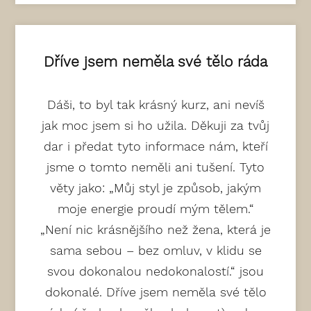
Dříve jsem neměla své tělo ráda
Dáši, to byl tak krásný kurz, ani nevíš
jak moc jsem si ho užila. Děkuji za tvůj
dar i předat tyto informace nám, kteří
jsme o tomto neměli ani tušení. Tyto
věty jako: „Můj styl je způsob, jakým
moje energie proudí mým tělem.“
„Není nic krásnějšího než žena, která je
sama sebou – bez omluv, v klidu se
svou dokonalou nedokonalostí.“ jsou
dokonalé. Dříve jsem neměla své tělo