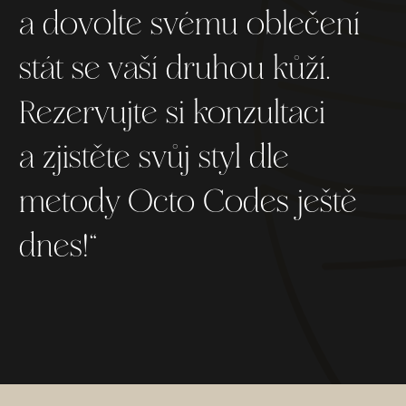
a dovolte svému oblečení
stát se vaší druhou kůží.
Rezervujte si konzultaci
a zjistěte svůj styl dle
metody Octo Codes ještě
dnes!“