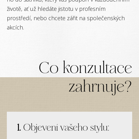
životě, ať už hledáte jistotu v profesním
prostředí, nebo chcete zářit na společenských
akcích.
Co konzultace
zahrnuje?
1.
Objevení vašeho stylu: