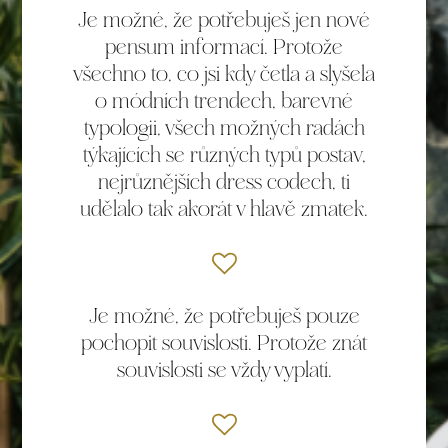
Je možné, že potřebuješ jen nové
pensum informací. Protože
všechno to, co jsi kdy četla a slyšela
o módních trendech, barevné
typologii, všech možných radách
týkajících se různých typů postav,
nejrůznějších dress codech, ti
udělalo tak akorát v hlavě zmatek.
Je možné, že potřebuješ pouze
pochopit souvislosti. Protože znát
souvislosti se vždy vyplatí.