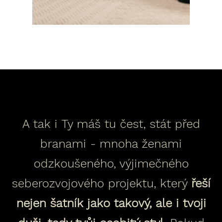
A tak i Ty máš tu čest, stát před
branami - mnoha ženami
odzkoušeného, výjimečného
seberozvojového projektu, který
řeší
nejen šatník jako takový, ale i tvoji