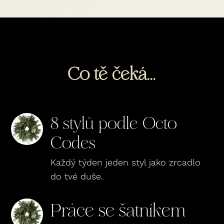
Co tě čeká...
8 stylů podle Octo
Codes
Každý týden jeden styl jako zrcadlo
do tvé duše.
Práce se šatníkem