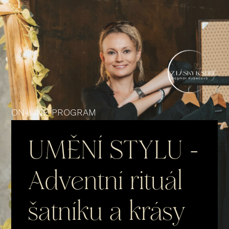
ON-LINE PROGRAM
UMĚNÍ STYLU -
Adventní rituál
šatníku a krásy