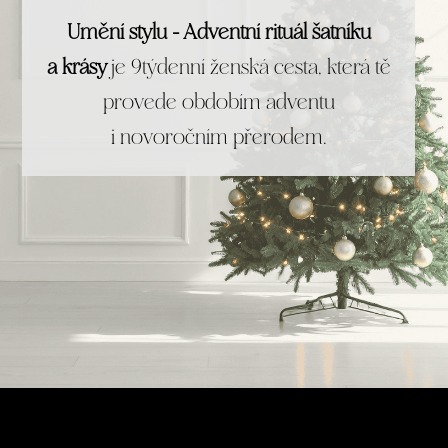
Umění stylu - Adventní rituál šatníku
a krásy
je 9týdenní ženská cesta, která tě
provede obdobím adventu
i novoročním přerodem.