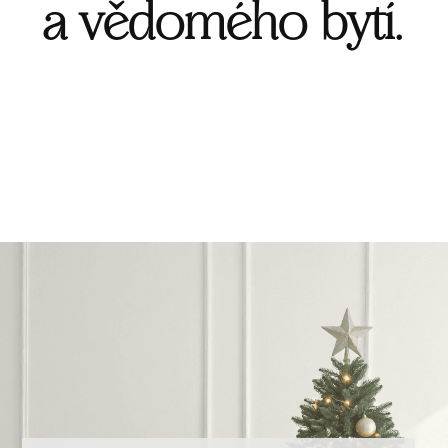
a vědomého bytí.