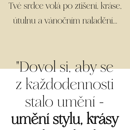
Tvé srdce volá po ztišení, kráse,
útulnu a vánočním naladění...
"Dovol si, aby se
z každodennosti
stalo umění -
umění
stylu, krásy