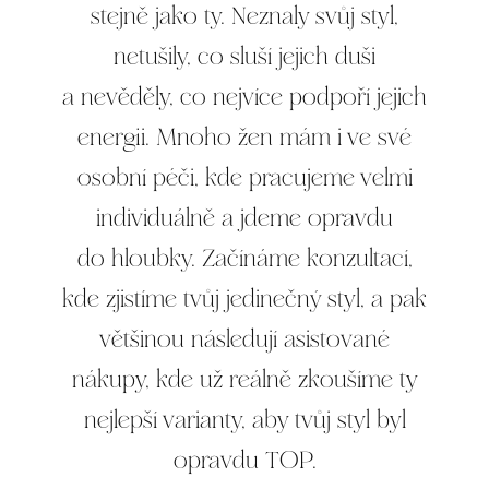
stejně jako ty. Neznaly svůj styl,
netušily, co sluší jejich duši
a nevěděly, co nejvíce podpoří jejich
energii. Mnoho žen mám i ve své
osobní péči, kde pracujeme velmi
individuálně a jdeme opravdu
do hloubky. Začínáme konzultací,
kde zjistíme tvůj jedinečný styl, a pak
většinou následují asistované
nákupy, kde už reálně zkoušíme ty
nejlepší varianty, aby tvůj styl byl
opravdu TOP.