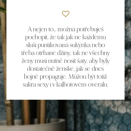
A nejen to… možná potřebuješ
pochopit, že tak jak ne každému
sluší puntíkovaná sukýnka nebo
třeba otrhané džíny, tak ne všechny
ženy musí nutně nosit šaty, aby byly
dostatečně ženské, jak se dnes
hojně propaguje. Můžou být totiž
sakra sexy i v kalhotovém overalu.