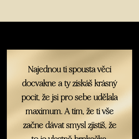
Najednou ti spousta věcí
docvakne a ty získáš krásný
pocit, že jsi pro sebe udělala
maximum. A tím, že ti vše
začne dávat smysl zjistíš, že
to je vlastně brnkačka.