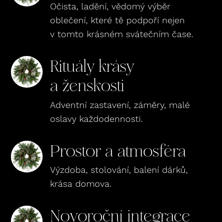
Očista, ladění, vědomý výběr
oblečení, které tě podpoří nejen
v tomto krásném svátečním čase.
Rituály krásy
a ženskosti
Adventní zastavení, záměry, malé
oslavy každodennosti.
Prostor a atmosféra
Výzdoba, stolování, balení dárků,
krása domova.
Novoroční integrace