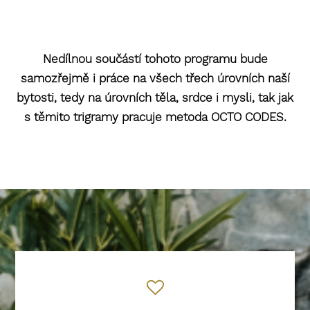
Nedílnou součástí tohoto programu bude
samozřejmě i práce na všech třech úrovních naší
bytosti, tedy na úrovních těla, srdce i mysli, tak jak
s těmito trigramy pracuje metoda OCTO CODES.