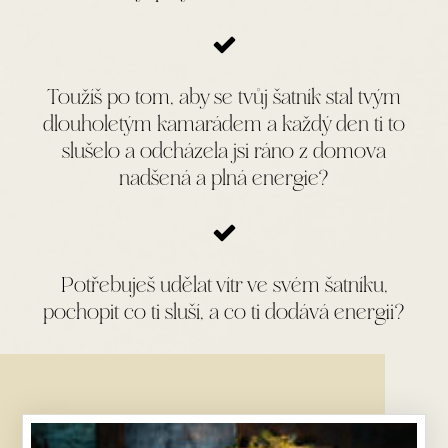
Toužíš po tom, aby se tvůj šatník stal tvým
dlouholetým kamarádem a každý den ti to
slušelo a odcházela jsi ráno z domova
nadšená a plná energie?
Potřebuješ udělat vítr ve svém šatníku,
pochopit co ti sluší, a co ti dodává energii?