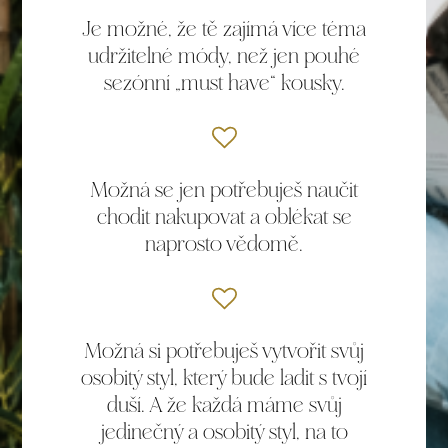
Je možné, že tě zajímá více téma
udržitelné módy, než jen pouhé
sezónní „must have“ kousky.
Možná se jen potřebuješ naučit
chodit nakupovat a oblékat se
naprosto vědomě.
Možná si potřebuješ vytvořit svůj
osobitý styl, který bude ladit s tvojí
duší. A že každá máme svůj
jedinečný a osobitý styl, na to