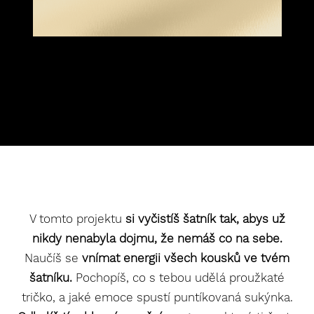
V tomto projektu
si vyčistíš šatník tak, abys už
nikdy nenabyla dojmu, že nemáš co na sebe.
Naučíš se
vnímat energii všech kousků ve tvém
šatníku.
Pochopíš, co s tebou udělá proužkaté
tričko, a jaké emoce spustí puntíkovaná sukýnka.