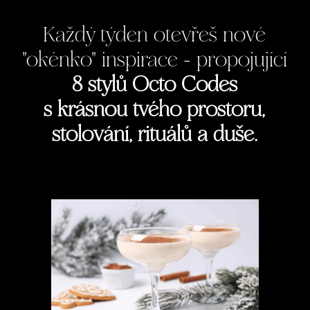
Každý týden otevřeš nové
"okénko" inspirace - propojující
8 stylů Octo Codes
s krásnou
tvého
prostoru,
stolování, rituálů a duše.