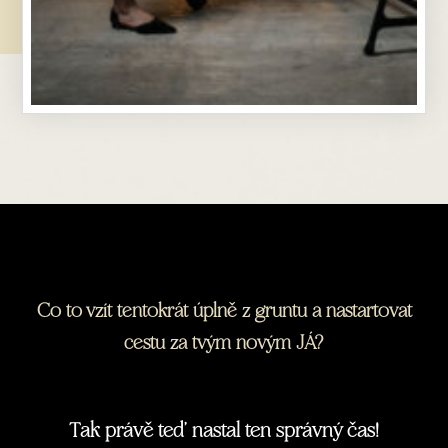
Co to vzít tentokrát úplně z gruntu a nastartovat
cestu za tvým novým JÁ?
Tak právě teď nastal ten správný čas!