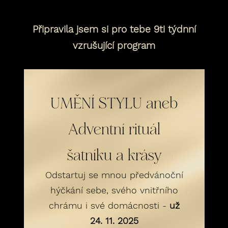
Připravila jsem si pro tebe 9ti týdnní
vzrušující program
UMĚNÍ STYLU aneb
Adventní rituál
šatníku a krásy
Odstartuj se mnou předvánoční
hýčkání sebe, svého vnitřního
chrámu i své domácnosti -
už
24. 11. 2025