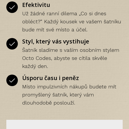
Efektivitu
Už žádné ranní dilema „Co si dnes
obléct?“ Každý kousek ve vašem šatníku
bude mít své místo a účel.
Styl, který vás vystihuje
Šatník sladíme s vaším osobním stylem
Octo Codes, abyste se cítila skvěle
každý den.
Úsporu času i peněz
Místo impulzivních nákupů budete mít
promyšlený šatník, který vám
dlouhodobě poslouží.