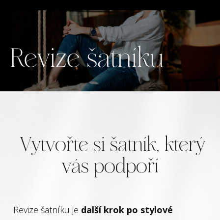
Revize šatníku
Vytvořte si šatník, který
vás podpoří
Revize šatníku je
další krok po stylové