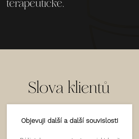
terapeutické.
Slova klientů
Objevuji další a další souvislosti