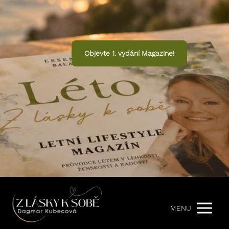
Objevte 1. vydání Magazine!
MENU