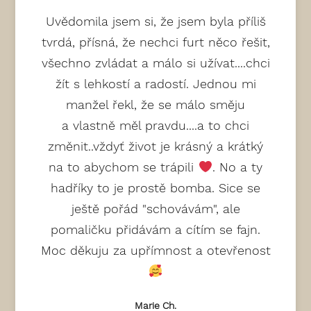
Uvědomila jsem si, že jsem byla příliš
tvrdá, přísná, že nechci furt něco řešit,
všechno zvládat a málo si užívat....chci
žít s lehkostí a radostí. Jednou mi
manžel řekl, že se málo směju
a vlastně měl pravdu....a to chci
změnit..vždyť život je krásný a krátký
na to abychom se trápili
. No a ty
hadříky to je prostě bomba. Sice se
ještě pořád "schovávám", ale
pomaličku přidávám a cítím se fajn.
Moc děkuju za upřímnost a otevřenost
Marie Ch.