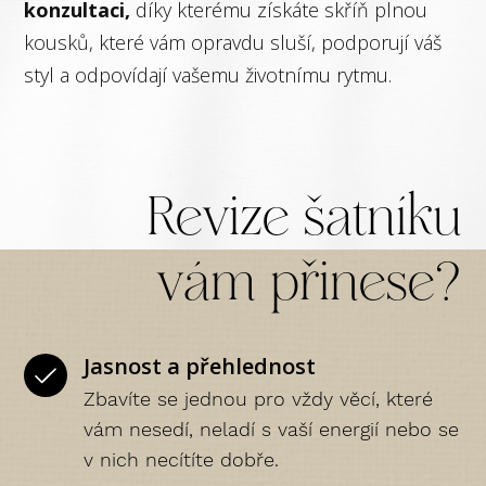
konzultaci,
díky kterému získáte skříň plnou
kousků, které vám opravdu sluší, podporují váš
styl a odpovídají vašemu životnímu rytmu.
Revize šatníku
vám přinese?
Jasnost a přehlednost
Zbavíte se jednou pro vždy věcí, které
vám nesedí, neladí s vaší energií nebo se
v nich necítíte dobře.