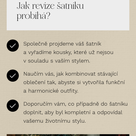
Jak revize šatníku
probíhá?
Společně projdeme váš šatník
a vyřadíme kousky, které už nejsou
v souladu s vaším stylem.
Naučím vás, jak kombinovat stávající
oblečení tak, abyste si vytvořila funkční
a harmonické outfity.
Doporučím vám, co případně do šatníku
doplnit, aby byl kompletní a odpovídal
vašemu životnímu stylu.