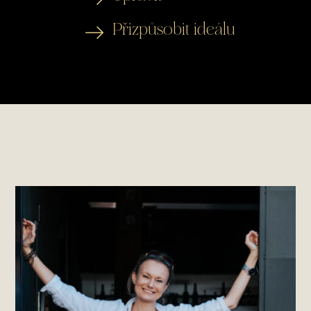
Přizpůsobit ideálu