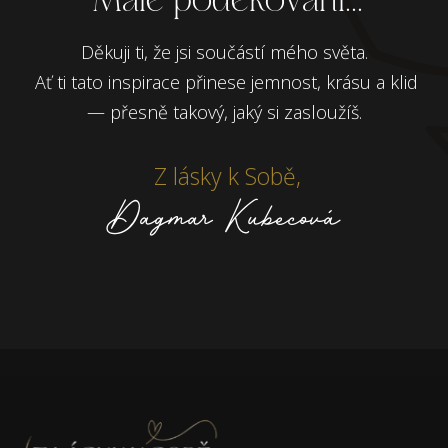
Děkuji ti, že jsi součástí mého světa.
Ať ti tato inspirace přinese jemnost, krásu a klid
— přesně takový, jaký si zasloužíš.
Z lásky k Sobě,
Dagmar Kubecová