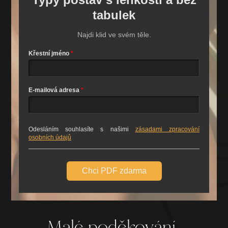
tabulek
Najdi klid ve svém těle.
Křestní jméno
E-mailová adresa
Odesláním souhlasíte s našimi
zásadami zpracování
osobních údajů
Chci PDF zdarma
Malé poděkování...