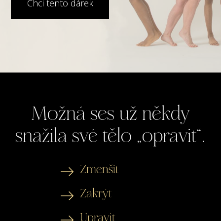
Chci tento dárek
Možná ses už někdy
snažila své tělo „opravit“.
Zmenšit
Zakrýt
Upravit