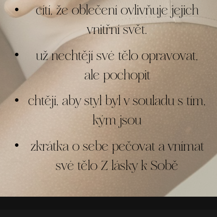
cítí, že oblečení ovlivňuje jejich
vnitřní svět.
už nechtějí své tělo opravovat,
ale pochopit
chtějí, aby styl byl v souladu s tím,
kým jsou
zkrátka o sebe pečovat a vnímat
své tělo Z lásky k Sobě