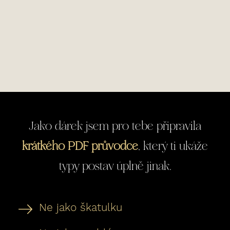
Jako dárek jsem pro tebe připravila
krátkého PDF průvodce
, který ti ukáže
typy postav úplně jinak.
Ne jako škatulku