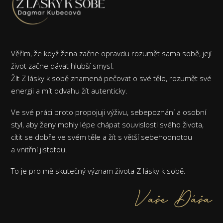
Věřím, že když žena začne opravdu rozumět sama sobě, její
život začne dávat hlubší smysl.
Žít Z lásky k sobě znamená pečovat o své tělo, rozumět své
energii a mít odvahu žít autenticky.
Ve své práci proto propojuji výživu, sebepoznání a osobní
styl, aby ženy mohly lépe chápat souvislosti svého života,
cítit se dobře ve svém těle a žít s větší sebehodnotou
a vnitřní jistotou.
To je pro mě skutečný význam života Z lásky k sobě.
Vaše Dáša