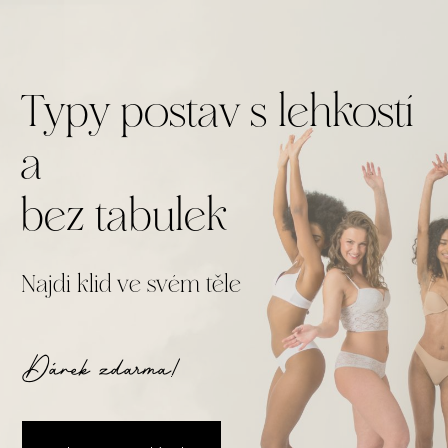
Typy postav s lehkostí
a
bez tabulek
Najdi klid ve svém těle
Dárek zdarma!