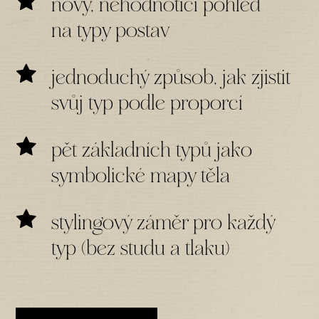
nový, nehodnotící pohled
na typy postav
jednoduchý způsob, jak zjistit
svůj typ podle proporcí
pět základních typů jako
symbolické mapy těla
stylingový záměr pro každý
typ (bez studu a tlaku)