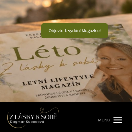
Objevte 1. vydání Magazine!
MENU