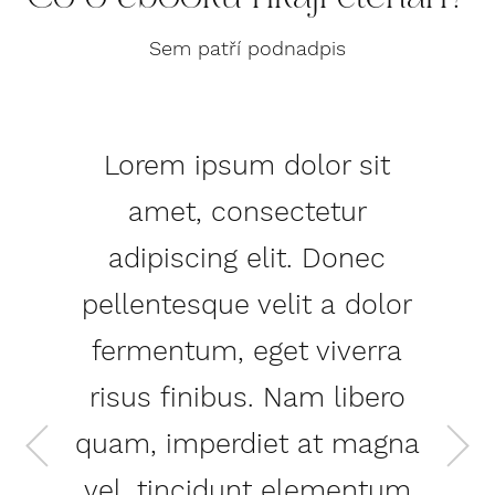
Sem patří podnadpis
Lorem ipsum dolor sit
amet, consectetur
adipiscing elit. Donec
pellentesque velit a dolor
fermentum, eget viverra
risus finibus. Nam libero
quam, imperdiet at magna
vel, tincidunt elementum