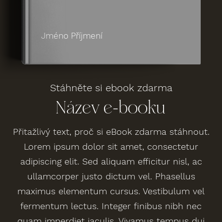
Jméno Příjmení
Stáhněte si ebook zdarma
Název e-booku
Přitažlivý text, proč si eBook zdarma stáhnout.
Lorem ipsum dolor sit amet, consectetur
adipiscing elit. Sed aliquam efficitur nisl, ac
ullamcorper justo dictum vel. Phasellus
maximus elementum cursus. Vestibulum vel
fermentum lectus. Integer finibus nibh nec
quam imperdiet iaculis. Vivamus tempus dui