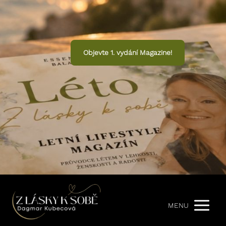
Objevte 1. vydání Magazine!
MENU