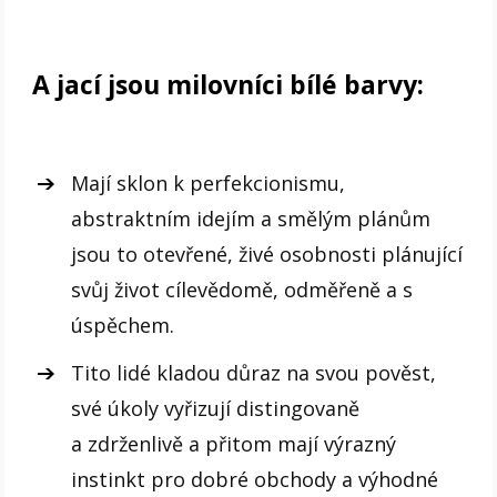
A jací jsou milovníci bílé barvy:
Mají sklon k perfekcionismu,
abstraktním idejím a smělým plánům
jsou to otevřené, živé osobnosti plánující
svůj život cílevědomě, odměřeně a s
úspěchem.
Tito lidé kladou důraz na svou pověst,
své úkoly vyřizují distingovaně
a zdrženlivě a přitom mají výrazný
instinkt pro dobré obchody a výhodné