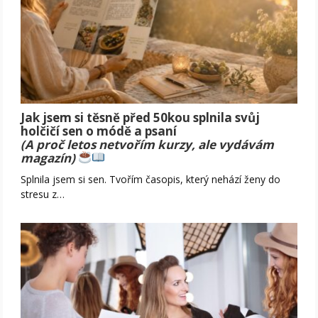
Jak jsem si těsně před 50kou splnila svůj
holčičí sen o módě a psaní
(A proč letos netvořím kurzy, ale vydávám
magazín)
Splnila jsem si sen. Tvořím časopis, který nehází ženy do
stresu z…