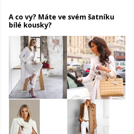
A co vy? Máte ve svém šatníku
bílé kousky?