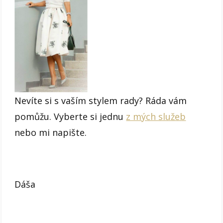
Nevíte si s vaším stylem rady? Ráda vám
pomůžu. Vyberte si jednu
z mých služeb
nebo mi napište.
Dáša