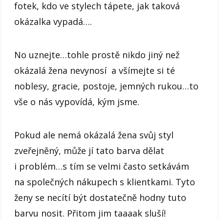
fotek, kdo ve stylech tápete, jak taková
okázalka vypadá….
No uznejte…tohle prostě nikdo jiný než
okázalá žena nevynosí a všímejte si té
noblesy, gracie, postoje, jemných rukou…to
vše o nás vypovídá, kým jsme.
Pokud ale nemá okázalá žena svůj styl
zveřejněný, může jí tato barva dělat
i problém…s tím se velmi často setkávám
na společných nákupech s klientkami. Tyto
ženy se necítí být dostatečně hodny tuto
barvu nosit. Přitom jim taaaak sluší!