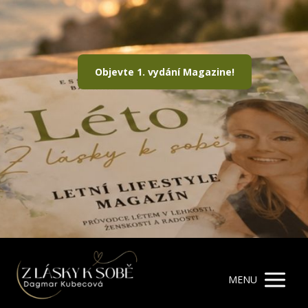
Objevte 1. vydání Magazine!
MENU