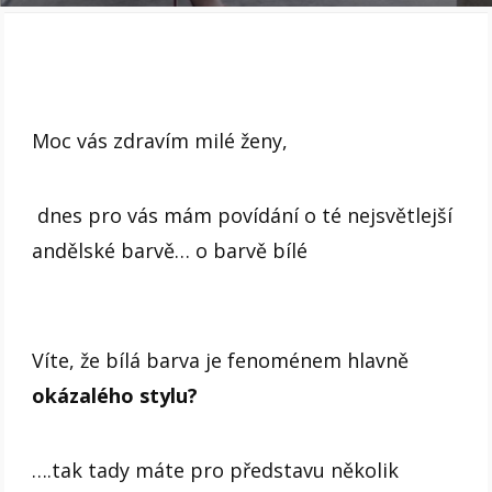
Moc vás zdravím milé ženy,
dnes pro vás mám povídání o té nejsvětlejší
andělské barvě… o barvě bílé
Víte, že bílá barva je fenoménem hlavně
okázalého stylu?
….tak tady máte pro představu několik