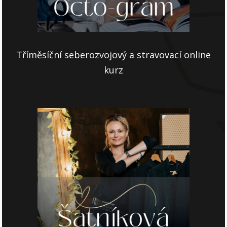
Tříměsíční seberozvojový a stravovací online
kurz