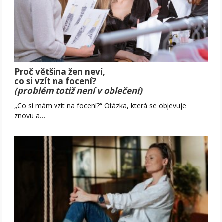
Proč většina žen neví,
co si vzít na focení?
(problém totiž není v oblečení)
„Co si mám vzít na focení?“ Otázka, která se objevuje
znovu a…