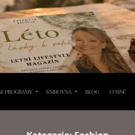
NE PROGRAMY
KNIHOVNA
BLOG
O MNĚ