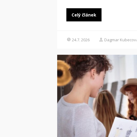
Celý článek
24.7. 2026
Dagmar Kubecov