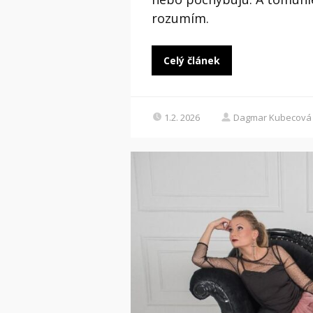
rozumím.
Celý článek
1.2. 2026
Dagmar Kubecová