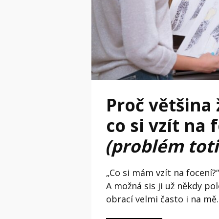
Proč většina 
co si vzít na 
(problém toti
„Co si mám vzít na focení?
A možná sis ji už někdy pol
obrací velmi často i na mě.