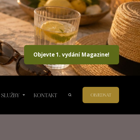
Objevte 1. vydání Magazine!
SLUŽBY
KONTAKT
OBJEDNAT