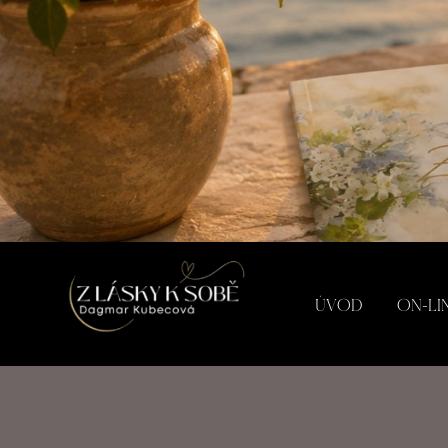
ÚVOD
ON-LI