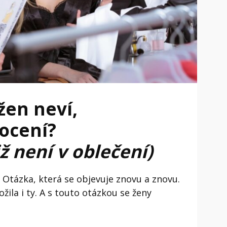
žen neví,
focení?
ž není v oblečení)
“ Otázka, která se objevuje znovu a znovu.
ožila i ty. A s touto otázkou se ženy