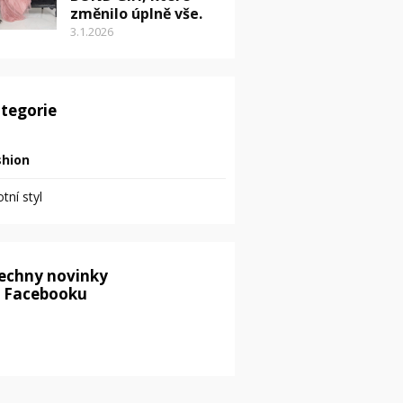
změnilo úplně vše.
3.1.2026
tegorie
shion
otní styl
echny novinky
 Facebooku