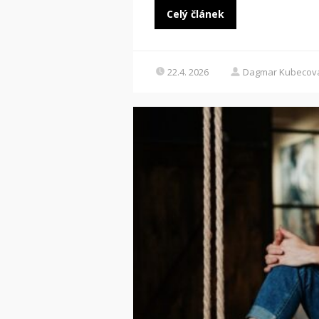
Celý článek
22.4. 2026
Dagmar Kubecov