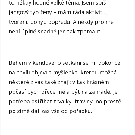
to někdy hodně velké téma. Jsem spíš
jangový typ ženy – mám ráda aktivitu,
tvoření, pohyb dopředu. A někdy pro mě
není úplně snadné jen tak zpomalit.
Během víkendového setkání se mi dokonce
na chvíli objevila myšlenka, kterou možná
některé z vás také znají: v tak krásném
počasí bych přece měla být na zahradě, je
potřeba ostříhat trvalky, traviny, no prostě
po zimě dát zas vše do pořádku.