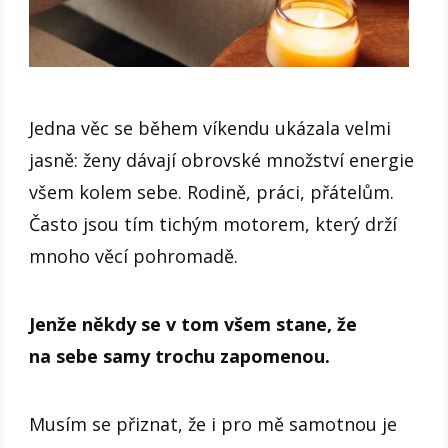
Jedna věc se během víkendu ukázala velmi
jasně: ženy dávají obrovské množství energie
všem kolem sebe. Rodině, práci, přátelům.
Často jsou tím tichým motorem, který drží
mnoho věcí pohromadě.
Jenže někdy se v tom všem stane, že
na sebe samy trochu zapomenou.
Musím se přiznat, že i pro mě samotnou je