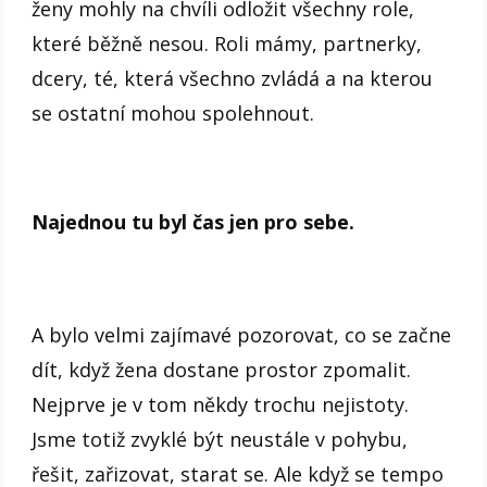
ženy mohly na chvíli odložit všechny role,
které běžně nesou. Roli mámy, partnerky,
dcery, té, která všechno zvládá a na kterou
se ostatní mohou spolehnout.
Najednou tu byl čas jen pro sebe.
A bylo velmi zajímavé pozorovat, co se začne
dít, když žena dostane prostor zpomalit.
Nejprve je v tom někdy trochu nejistoty.
Jsme totiž zvyklé být neustále v pohybu,
řešit, zařizovat, starat se. Ale když se tempo