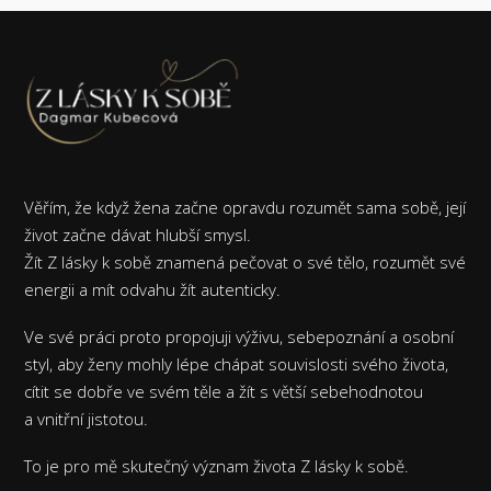
Věřím, že když žena začne opravdu rozumět sama sobě, její
život začne dávat hlubší smysl.
Žít Z lásky k sobě znamená pečovat o své tělo, rozumět své
energii a mít odvahu žít autenticky.
Ve své práci proto propojuji výživu, sebepoznání a osobní
styl, aby ženy mohly lépe chápat souvislosti svého života,
cítit se dobře ve svém těle a žít s větší sebehodnotou
a vnitřní jistotou.
To je pro mě skutečný význam života Z lásky k sobě.