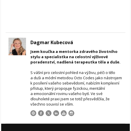
Dagmar Kubecová
Jsem koučka a mentorka zdravého životního
stylu a specialistka na celostní výživové
poradenství, nadšená terapeutka těla a duše.
S vášní pro celostní pohled na výživu, péči o tělo
a duši a módní metodou Octo Codes jako nástrojem
k posílení vašeho sebevědomí, nabízím komplexní
přístup, který propojuje fyzickou, mentální
a emocionální rovinu vašeho bytí. Ve své
dlouholeté praxi jsem se totiž přesvědčila, že
všechno souvisí se vším.