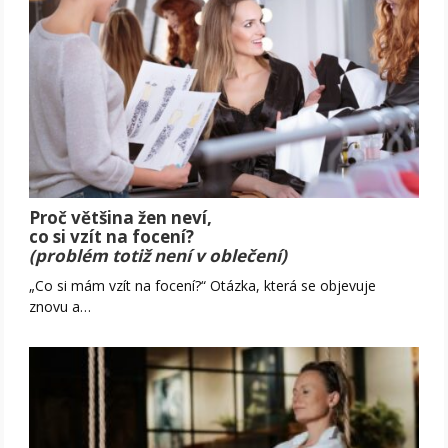
Proč většina žen neví,
co si vzít na focení?
(problém totiž není v oblečení)
„Co si mám vzít na focení?“ Otázka, která se objevuje
znovu a…