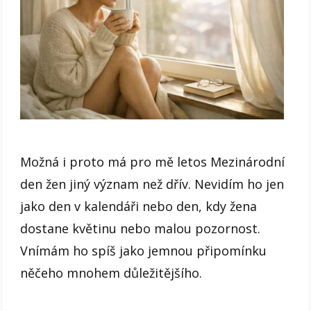
Možná i proto má pro mě letos Mezinárodní
den žen jiný význam než dřív. Nevidím ho jen
jako den v kalendáři nebo den, kdy žena
dostane květinu nebo malou pozornost.
Vnímám ho spíš jako jemnou připomínku
něčeho mnohem důležitějšího.