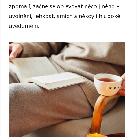
zpomalí, začne se objevovat něco jiného –
uvolnění, lehkost, smích a někdy i hluboké
uvědomění.