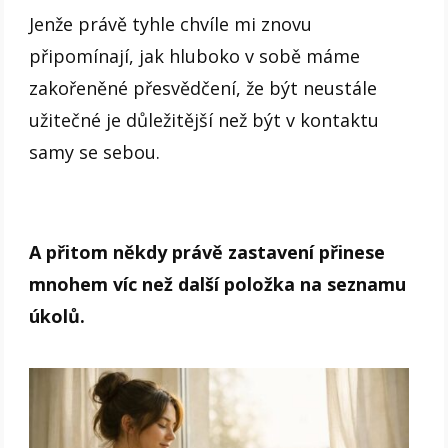
Jenže právě tyhle chvíle mi znovu
připomínají, jak hluboko v sobě máme
zakořeněné přesvědčení, že být neustále
užitečné je důležitější než být v kontaktu
samy se sebou.
A přitom někdy právě zastavení přinese
mnohem víc než další položka na seznamu
úkolů.