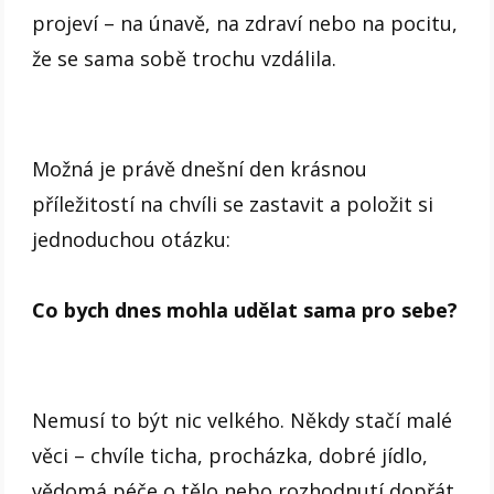
projeví – na únavě, na zdraví nebo na pocitu,
že se sama sobě trochu vzdálila.
Možná je právě dnešní den krásnou
příležitostí na chvíli se zastavit a položit si
jednoduchou otázku:
Co bych dnes mohla udělat sama pro sebe?
Nemusí to být nic velkého. Někdy stačí malé
věci – chvíle ticha, procházka, dobré jídlo,
vědomá péče o tělo nebo rozhodnutí dopřát