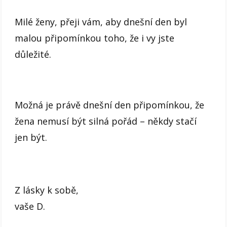
Milé ženy, přeji vám, aby dnešní den byl
malou připomínkou toho, že i vy jste
důležité.
Možná je právě dnešní den připomínkou, že
žena nemusí být silná pořád – někdy stačí
jen být.
Z lásky k sobě,
vaše D.