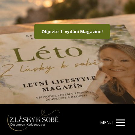
Objevte 1. vydání Magazine!
MENU