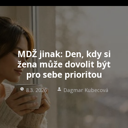
MDŽ jinak: Den, kdy si
žena může dovolit být
pro sebe prioritou
8.3. 2026
Dagmar Kubecová