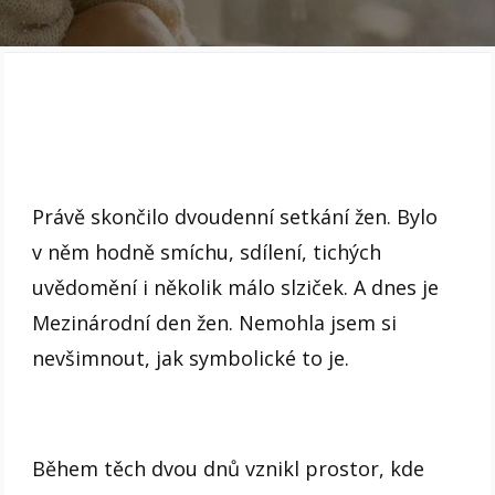
Právě skončilo dvoudenní setkání žen. Bylo
v něm hodně smíchu, sdílení, tichých
uvědomění i několik málo slziček. A dnes je
Mezinárodní den žen. Nemohla jsem si
nevšimnout, jak symbolické to je.
Během těch dvou dnů vznikl prostor, kde