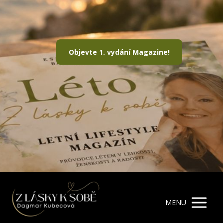
Objevte 1. vydání Magazine!
MENU