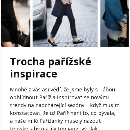
Trocha pařížské
inspirace
Mnohé z vás asi vědí, že jsme byly s Táňou
obhlídnout Paříž a inspirovat se novými
trendy na nadcházející sezóny. I když musím
konstatovat, že už Paříž není to, co bývala,
a naše milé Pařížanky musely nazout
tenisky, aby ustály ten jangový tlak