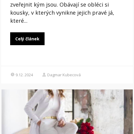
zveřejnit kým jsou. Obávají se obléci si
kousky, v kterých vynikne jejich pravé já,
které...
Celý článek
9.12. 2024
Dagmar Kubecová