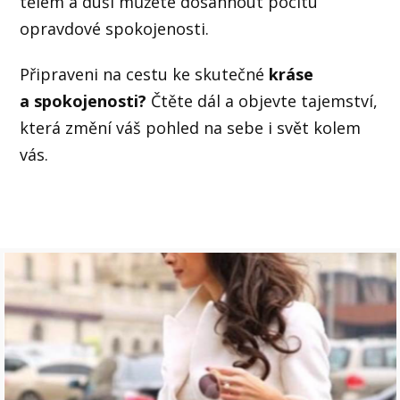
tělem a duší můžete dosáhnout pocitu
opravdové spokojenosti.
Připraveni na cestu ke skutečné
kráse
a spokojenosti?
Čtěte dál a objevte tajemství,
která změní váš pohled na sebe i svět kolem
vás.