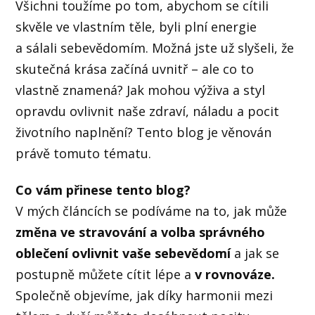
Všichni toužíme po tom, abychom se cítili
skvěle ve vlastním těle, byli plní energie
a sálali sebevědomím. Možná jste už slyšeli, že
skutečná krása začíná uvnitř – ale co to
vlastně znamená? Jak mohou výživa a styl
opravdu ovlivnit naše zdraví, náladu a pocit
životního naplnění? Tento blog je věnován
právě tomuto tématu.
Co vám přinese tento blog?
V mých článcích se podíváme na to, jak může
změna ve stravování a volba správného
oblečení ovlivnit vaše sebevědomí
a jak se
postupně můžete cítit lépe a
v rovnováze.
Společně objevíme, jak díky harmonii mezi