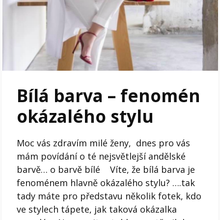
Bílá barva – fenomén
okázalého stylu
Moc vás zdravím milé ženy, dnes pro vás
mám povídání o té nejsvětlejší andělské
barvě… o barvě bílé Víte, že bílá barva je
fenoménem hlavně okázalého stylu? ….tak
tady máte pro představu několik fotek, kdo
ve stylech tápete, jak taková okázalka