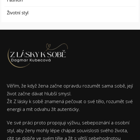
Životní styl
Věřím, že když žena začne opravdu rozumět sama sobě, její
život začne dávat hlubší smysl.
Žít Z lásky k sobě znamená pečovat o své tělo, rozumět své
energii a mít odvahu žít autenticky.
Ve své práci proto propojuji výživu, sebepoznání a osobní
styl, aby ženy mohly lépe chápat souvislosti svého života,
cítit se dobře ve svém těle a žít s větší sebehodnotou