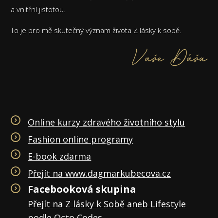
a vnitřní jistotou.
To je pro mě skutečný význam života Z lásky k sobě.
Vaše Dáša
Online kurzy zdravého životního stylu
Fashion online programy
E-book zdarma
Přejít na www.dagmarkubecova.cz
Facebooková skupina
Přejít na Z lásky k Sobě aneb Lifestyle
podle Octo Codes